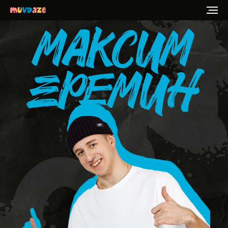
Максим
Еремин